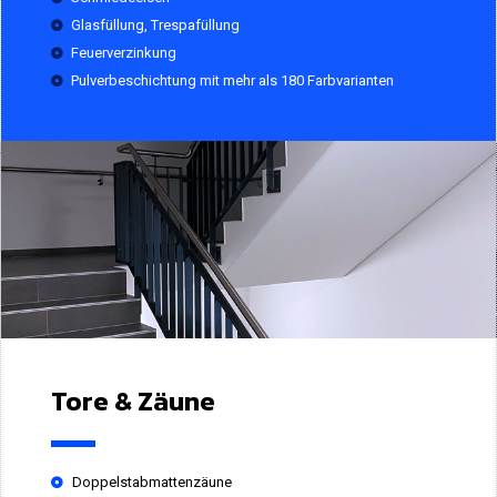
Glasfüllung, Trespafüllung
Feuerverzinkung
Pulverbeschichtung mit mehr als 180 Farbvarianten
Tore & Zäune
Doppelstabmattenzäune