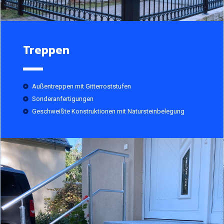
Treppen
Außentreppen mit Gitterroststufen
Sonderanfertigungen
Geschweißte Konstruktionen mit Natursteinbelegung